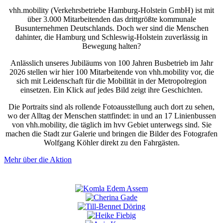
vhh.mobility (Verkehrsbetriebe Hamburg-Holstein GmbH) ist mit
über 3.000 Mitarbeitenden das drittgrößte kommunale
Busunternehmen Deutschlands. Doch wer sind die Menschen
dahinter, die Hamburg und Schleswig-Holstein zuverlässig in
Bewegung halten?
Anlässlich unseres Jubiläums von 100 Jahren Busbetrieb im Jahr
2026 stellen wir hier 100 Mitarbeitende von vhh.mobility vor, die
sich mit Leidenschaft für die Mobilität in der Metropolregion
einsetzen. Ein Klick auf jedes Bild zeigt ihre Geschichten.
Die Portraits sind als rollende Fotoausstellung auch dort zu sehen,
wo der Alltag der Menschen stattfindet: in und an 17 Linienbussen
von vhh.mobility, die täglich im hvv Gebiet unterwegs sind. Sie
machen die Stadt zur Galerie und bringen die Bilder des Fotografen
Wolfgang Köhler direkt zu den Fahrgästen.
Mehr über die Aktion