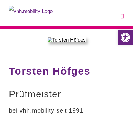
Zum
Inhalt
springen
Werkzeugle
Torsten Höfges
Prüfmeister
bei vhh.mobility seit 1991