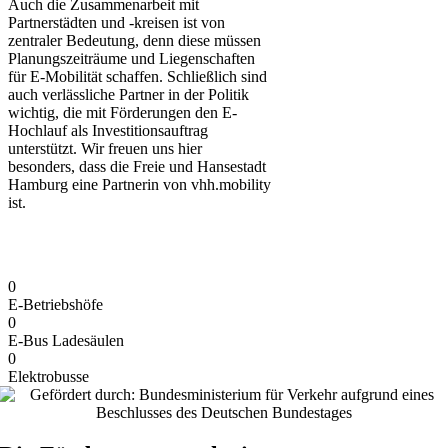
Auch die Zusammenarbeit mit
Partnerstädten und -kreisen ist von
zentraler Bedeutung, denn diese müssen
Planungszeiträume und Liegenschaften
für E-Mobilität schaffen. Schließlich sind
auch verlässliche Partner in der Politik
wichtig, die mit Förderungen den E-
Hochlauf als Investitionsauftrag
unterstützt. Wir freuen uns hier
besonders, dass die Freie und Hansestadt
Hamburg eine Partnerin von vhh.mobility
ist.
Kennzahlen zur E-Mobilität
0
E-Betriebshöfe
0
E-Bus Ladesäulen
0
Elektrobusse