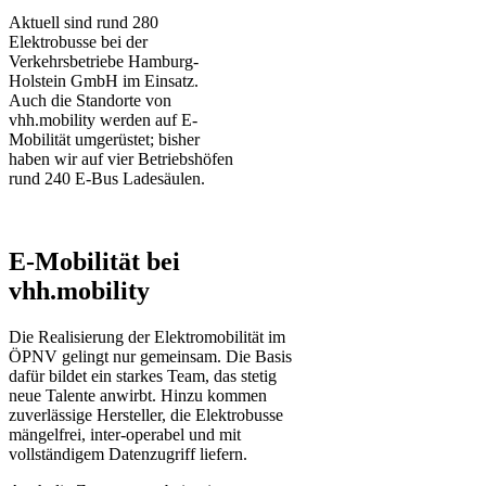
Aktuell sind rund 280
Elektrobusse bei der
Verkehrsbetriebe Hamburg-
Holstein GmbH im Einsatz.
Auch die Standorte von
vhh.mobility werden auf E-
Mobilität umgerüstet; bisher
haben wir auf vier Betriebshöfen
rund 240 E-Bus Ladesäulen.
E-Mobilität bei
vhh.mobility
Die Realisierung der Elektromobilität im
ÖPNV gelingt nur gemeinsam. Die Basis
dafür bildet ein starkes Team, das stetig
neue Talente anwirbt. Hinzu kommen
zuverlässige Hersteller, die Elektrobusse
mängelfrei, inter-operabel und mit
vollständigem Datenzugriff liefern.