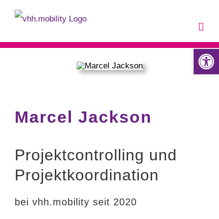
Zum
Inhalt
springen
Werkzeugle
Marcel Jackson
Projektcontrolling und
Projektkoordination
bei vhh.mobility seit 2020