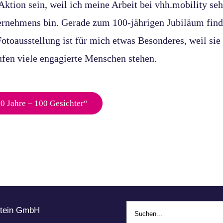
 Aktion sein, weil ich meine Arbeit bei vhh.mobility se
ternehmens bin. Gerade zum 100-jährigen Jubiläum finde
Fotoausstellung ist für mich etwas Besonderes, weil sie 
ufen viele engagierte Menschen stehen.
0 Jahre – 100 Gesichter“
Suche
stein GmbH