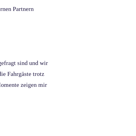
rnen Partnern
gefragt sind und wir
ie Fahrgäste trotz
 Momente zeigen mir