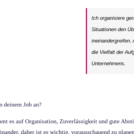
Ich organisiere ger
Situationen den Üb
ineinandergreifen.
die Vielfalt der Au
Unternehmens.
n deinem Job an?
t es auf Organisation, Zuverlässigkeit und gute Abs
inander, daher ist es wichtig, vorausschauend zu planen