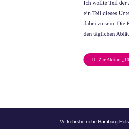
Ich wollte Teil der
ein Teil dieses Un
dabei zu sein. Die 
den täglichen Ablä
Zur Aktion „10
Verkehrsbetriebe Hamburg-Hol