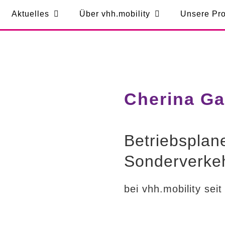
Aktuelles
Über vhh.mobility
Unsere Pro
Cherina G
Betriebsplan
Sonderverke
bei vhh.mobility sei