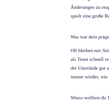
Änderungen zu reag
spielt eine große R
Was war dein präg
Oft bleiben mir Sit
als Team schnell r
der Umstände gut a
immer wieder, wie 
Wieso wolltest du T