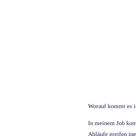
Worauf kommt es i
In meinem Job komm
Abläufe greifen ine