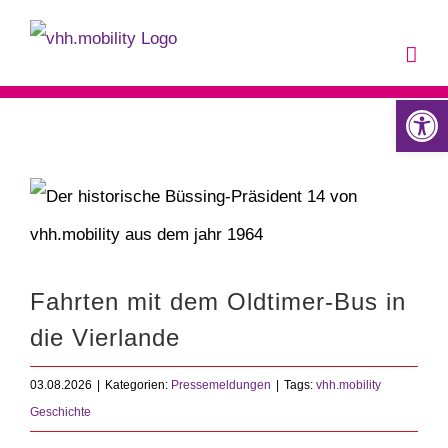
Zum
Inhalt
springen
Werkzeugle
Fahrten mit dem Oldtimer-Bus in
die Vierlande
03.08.2026
|
Kategorien:
Pressemeldungen
|
Tags:
vhh.mobility
Geschichte