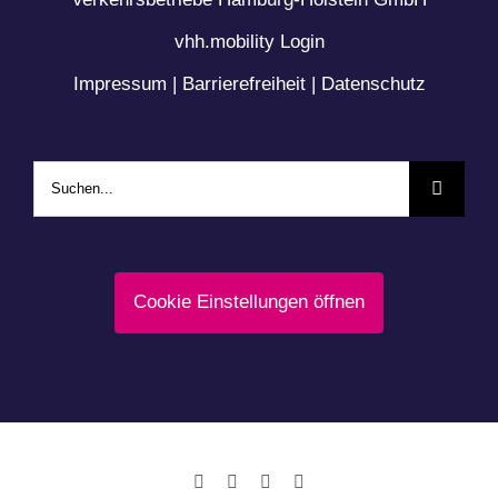
vhh.mobility Login
Impressum
|
Barrierefreiheit
|
Datenschutz
Suche
nach:
Cookie Einstellungen öffnen
Facebook
LinkedIn
Instagram
YouTube