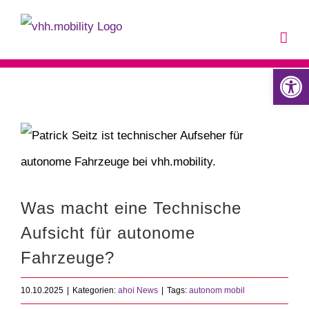
Zum
Inhalt
springen
Werkzeugle
Was macht eine Technische
Aufsicht für autonome
Fahrzeuge?
10.10.2025
|
Kategorien:
ahoi News
|
Tags:
autonom mobil