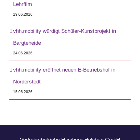
Lehrfilm
29.06.2026
vhh.mobility würdigt Schüler-Kunstprojekt in
Bargteheide
24.06.2026
vhh.mobility eröffnet neuen E-Betriebshof in
Norderstedt
15.06.2026
Verkehrsbetriebe Hamburg-Holstein GmbH