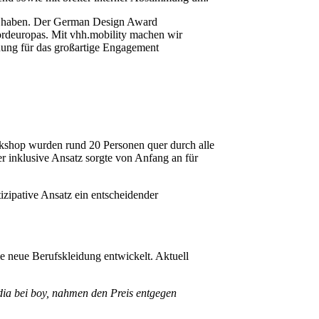
gen haben. Der German Design Award
ordeuropas. Mit vhh.mobility machen wir
nnung für das großartige Engagement
rkshop wurden rund 20 Personen quer durch alle
r inklusive Ansatz sorgte von Anfang an für
izipative Ansatz ein entscheidender
e neue Berufskleidung entwickelt. Aktuell
ia bei boy, nahmen den Preis entgegen