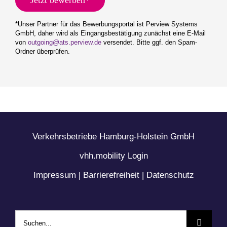
Jetzt bewerben*
*Unser Partner für das Bewerbungsportal ist Perview Systems
GmbH, daher wird als Eingangsbestätigung zunächst eine E-Mail
von
outgoing@ats.perview.de
versendet. Bitte ggf. den Spam-
Ordner überprüfen.
Verkehrsbetriebe Hamburg-Holstein GmbH
vhh.mobility Login
Impressum
|
Barrierefreiheit
|
Datenschutz
Suche