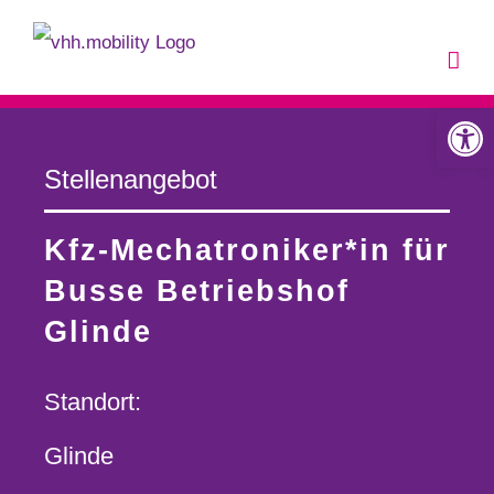
Zum
Inhalt
springen
Werkzeugle
Stellenangebot
Kfz-Mechatroniker*in für
Busse Betriebshof
Glinde
Standort:
Glinde