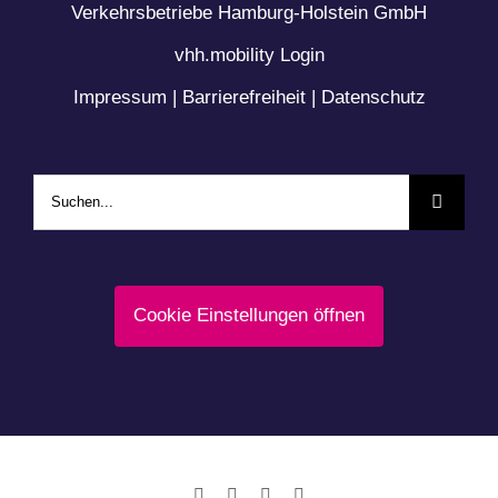
Verkehrsbetriebe Hamburg-Holstein GmbH
vhh.mobility Login
Impressum
|
Barrierefreiheit
|
Datenschutz
Suche
nach:
Cookie Einstellungen öffnen
Facebook
LinkedIn
Instagram
YouTube