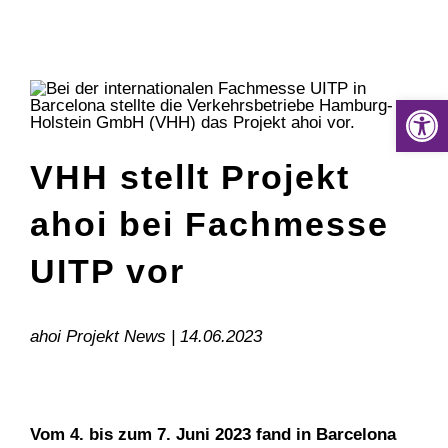
Zum
Inhalt
springen
Werkzeugle
VHH stellt Projekt
ahoi bei Fachmesse
UITP vor
ahoi Projekt News | 14.06.2023
Vom 4. bis zum 7. Juni 2023 fand in Barcelona